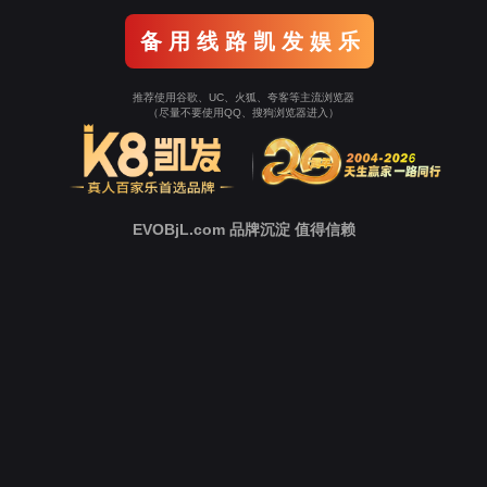
备 用 线 路 凯 发 娱 乐
推荐使用谷歌、UC、火狐、夸客等主流浏览器
（尽量不要使用QQ、搜狗浏览器进入）
EVOBjL.com 品牌沉淀 值得信赖