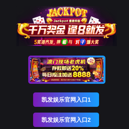
K8凯发国际